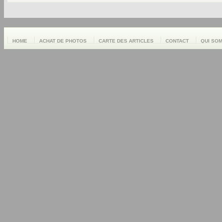
HOME
ACHAT DE PHOTOS
CARTE DES ARTICLES
CONTACT
QUI SO