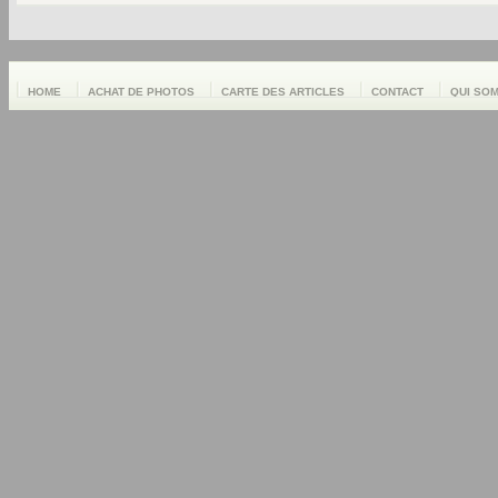
HOME
ACHAT DE PHOTOS
CARTE DES ARTICLES
CONTACT
QUI SO