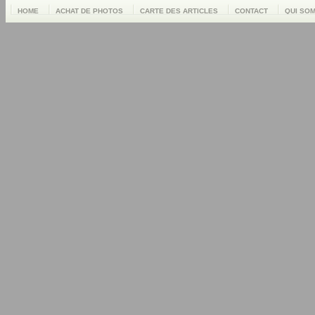
HOME
ACHAT DE PHOTOS
CARTE DES ARTICLES
CONTACT
QUI SO