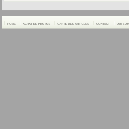
HOME
ACHAT DE PHOTOS
CARTE DES ARTICLES
CONTACT
QUI SO