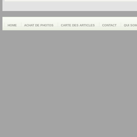
HOME
ACHAT DE PHOTOS
CARTE DES ARTICLES
CONTACT
QUI SO