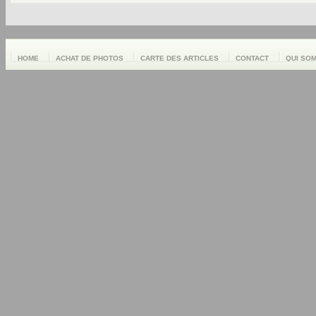
HOME
ACHAT DE PHOTOS
CARTE DES ARTICLES
CONTACT
QUI SO