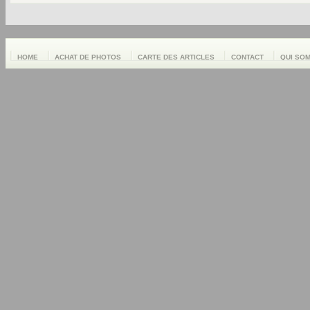
HOME
ACHAT DE PHOTOS
CARTE DES ARTICLES
CONTACT
QUI SO