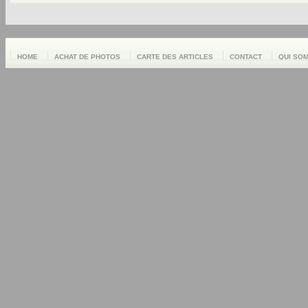
HOME
ACHAT DE PHOTOS
CARTE DES ARTICLES
CONTACT
QUI SO