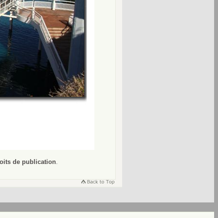
oits de publication
.