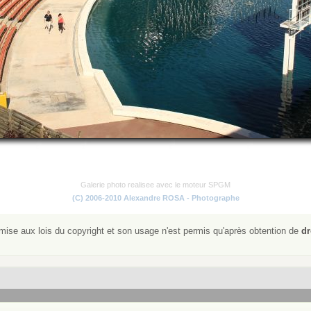
Galerie photo realisee avec le moteur SPGM
(C) 2006-2010 Alexandre ROSA - Photographe
ise aux lois du copyright et son usage n'est permis qu'après obtention de
dr