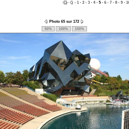
·
·
1
·
2
·
3
·
4
· 5 ·
6
·
7
·
8
·
9
·
1
Photo 65 sur 172