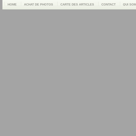
HOME
ACHAT DE PHOTOS
CARTE DES ARTICLES
CONTACT
QUI SO