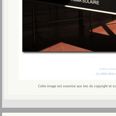
Galerie phot
(C) 2006-2010
Cette image est soumise aux lois du copyright et s