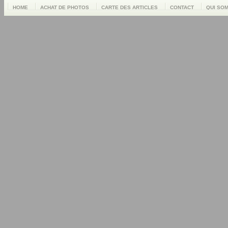
HOME
ACHAT DE PHOTOS
CARTE DES ARTICLES
CONTACT
QUI SO