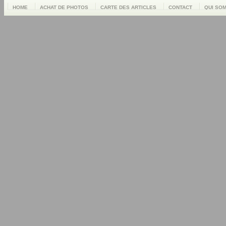
HOME
ACHAT DE PHOTOS
CARTE DES ARTICLES
CONTACT
QUI SO