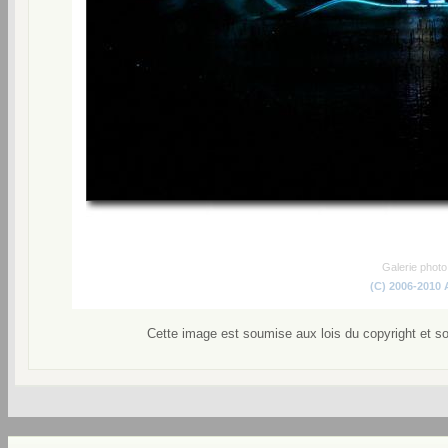
Galerie phot
(C) 2006-2010
Cette image est soumise aux lois du copyright et s