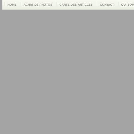
HOME
ACHAT DE PHOTOS
CARTE DES ARTICLES
CONTACT
QUI SO