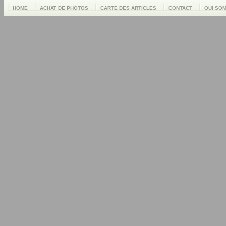
HOME
ACHAT DE PHOTOS
CARTE DES ARTICLES
CONTACT
QUI SO