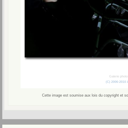
Galerie phot
(C) 2006-2010
Cette image est soumise aux lois du copyright et s