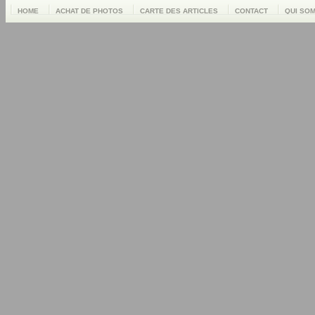
HOME
ACHAT DE PHOTOS
CARTE DES ARTICLES
CONTACT
QUI SO