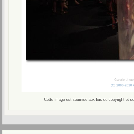
Galerie phot
(C) 2006-2010
Cette image est soumise aux lois du copyright et s