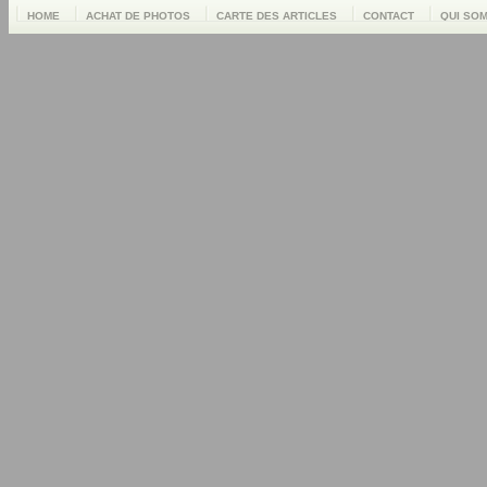
HOME
ACHAT DE PHOTOS
CARTE DES ARTICLES
CONTACT
QUI SO