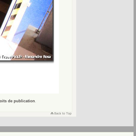
oits de publication
.