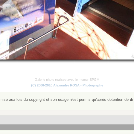
Galerie photo realisee avec le moteur SPGM
(C) 2006-2010 Alexandre ROSA - Photographe
ise aux lois du copyright et son usage n'est permis qu'après obtention de
dr