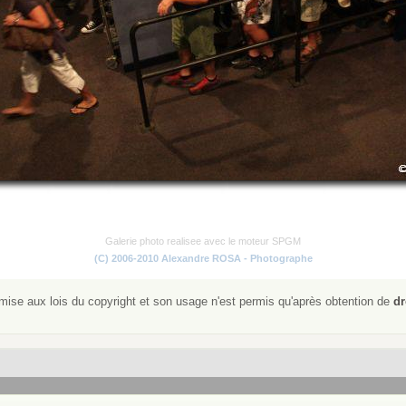
Galerie photo realisee avec le moteur SPGM
(C) 2006-2010 Alexandre ROSA - Photographe
ise aux lois du copyright et son usage n'est permis qu'après obtention de
dr