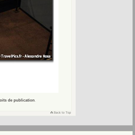
oits de publication
.