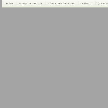
HOME
ACHAT DE PHOTOS
CARTE DES ARTICLES
CONTACT
QUI SO