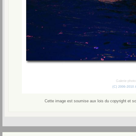
Galerie phot
(C) 2006-2010
Cette image est soumise aux lois du copyright et s