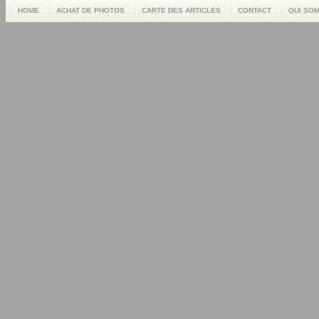
HOME
ACHAT DE PHOTOS
CARTE DES ARTICLES
CONTACT
QUI SO