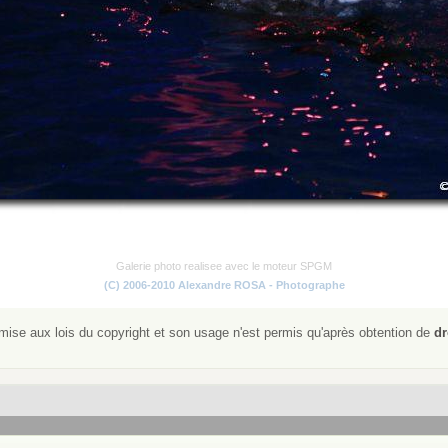
Galerie photo realisee avec le moteur SPGM
(C) 2006-2010 Alexandre ROSA - Photographe
ise aux lois du copyright et son usage n'est permis qu'après obtention de
dr