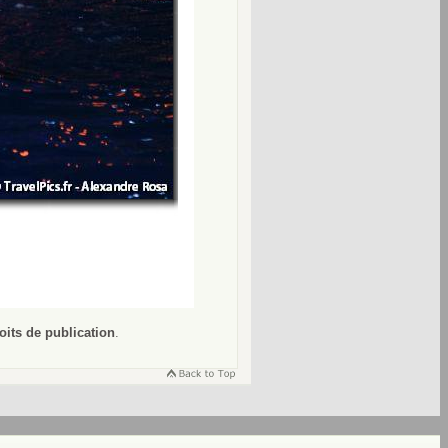
oits de publication
.