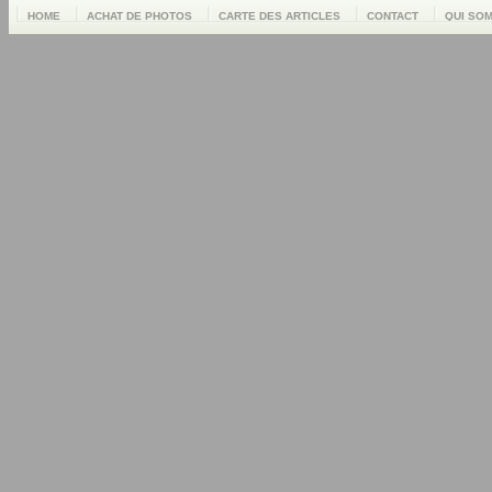
HOME
ACHAT DE PHOTOS
CARTE DES ARTICLES
CONTACT
QUI SO