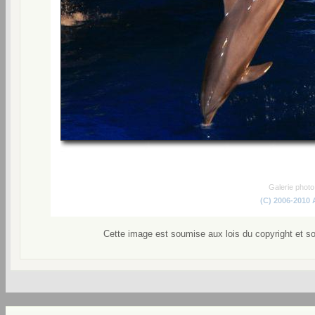
Galerie phot
(C) 2006-2010
Cette image est soumise aux lois du copyright et s