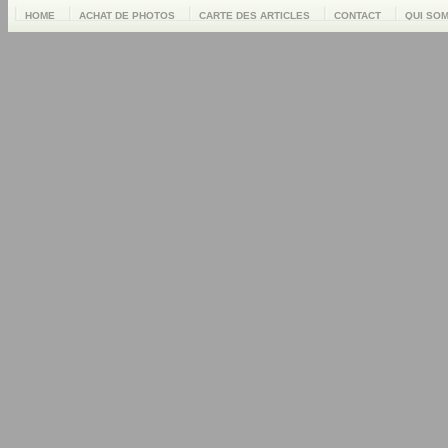
HOME
ACHAT DE PHOTOS
CARTE DES ARTICLES
CONTACT
QUI SO