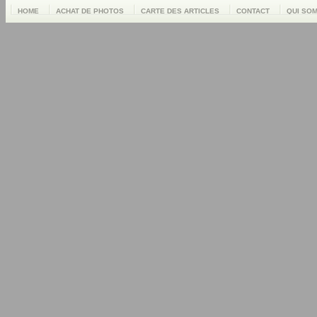
HOME
ACHAT DE PHOTOS
CARTE DES ARTICLES
CONTACT
QUI SO