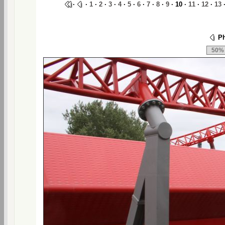
·
·
1
·
2
·
3
·
4
·
5
·
6
·
7
·
8
·
9
· 10 ·
11
·
12
·
13
Ph