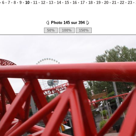
·
6
·
7
·
8
·
9
· 10 ·
11
·
12
·
13
·
14
·
15
·
16
·
17
·
18
·
19
·
20
·
21
·
22
·
23
·
Photo 145 sur 394