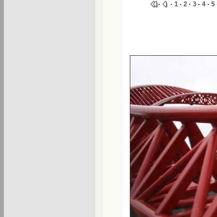
·
·
1
·
2
·
3
·
4
·
5