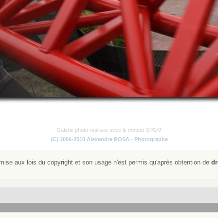
Galerie photo realisee avec le moteur SPGM
(C) 2006-2010 Alexandre ROSA - Photographe
ise aux lois du copyright et son usage n'est permis qu'après obtention de
dr