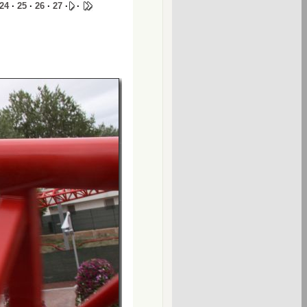
24
·
25
·
26
·
27
·
·