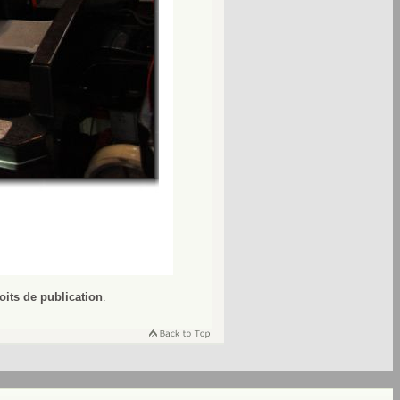
oits de publication
.