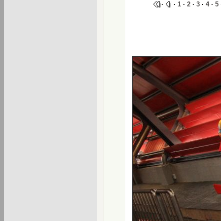
·
·
1
·
2
·
3
·
4
·
5