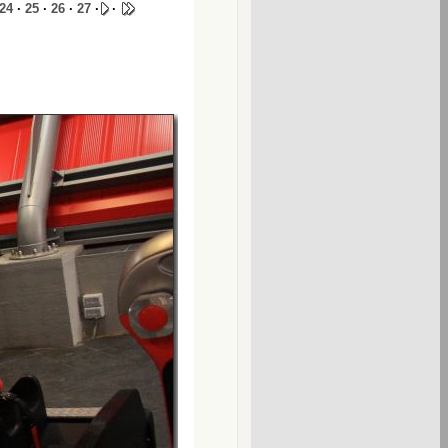
24
·
25
·
26
·
27
·
·