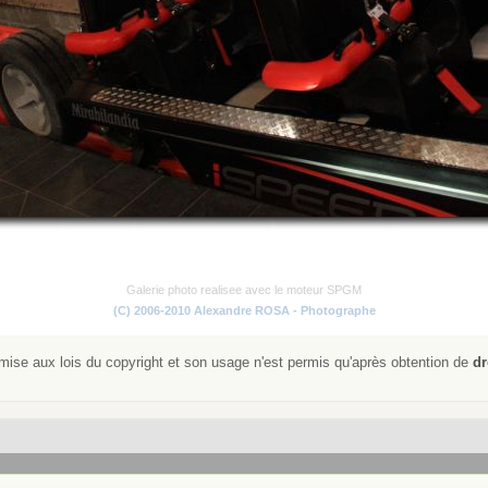
Galerie photo realisee avec le moteur SPGM
(C) 2006-2010 Alexandre ROSA - Photographe
ise aux lois du copyright et son usage n'est permis qu'après obtention de
dr