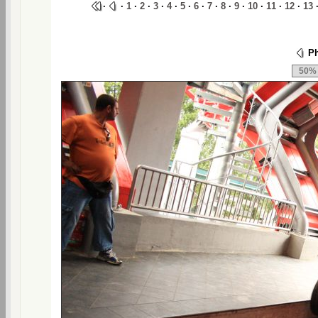
·
·
1
·
2
·
3
·
4
·
5
·
6
·
7
·
8
·
9
·
10
·
11
·
12
·
13
Ph