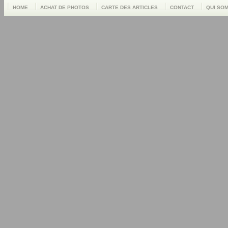
HOME
ACHAT DE PHOTOS
CARTE DES ARTICLES
CONTACT
QUI SO