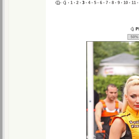
·
·
1
·
2
· 3 ·
4
·
5
·
6
·
7
·
8
·
9
·
10
·
11
Ph