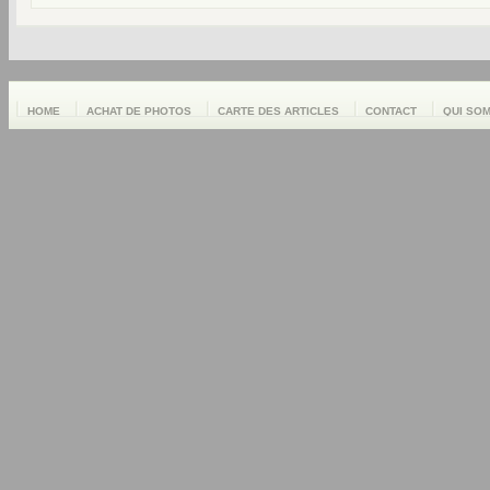
HOME
ACHAT DE PHOTOS
CARTE DES ARTICLES
CONTACT
QUI SO