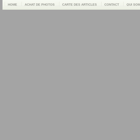
HOME
ACHAT DE PHOTOS
CARTE DES ARTICLES
CONTACT
QUI SO