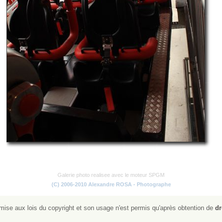
Galerie photo realisee avec le moteur SPGM
(C) 2006-2010 Alexandre ROSA - Photographe
ise aux lois du copyright et son usage n'est permis qu'après obtention de
dr