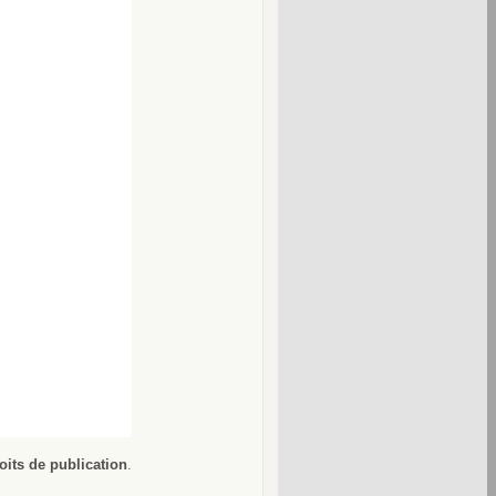
oits de publication
.