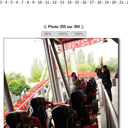
3
·
4
·
5
·
6
·
7
·
8
·
9
·
10
·
11
·
12
·
13
·
14
·
15
·
16
·
17
·
18
·
19
·
20
·
21
·
Photo 355 sur 394