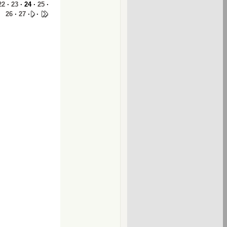
22
·
23
· 24 ·
25
·
26
·
27
·
·