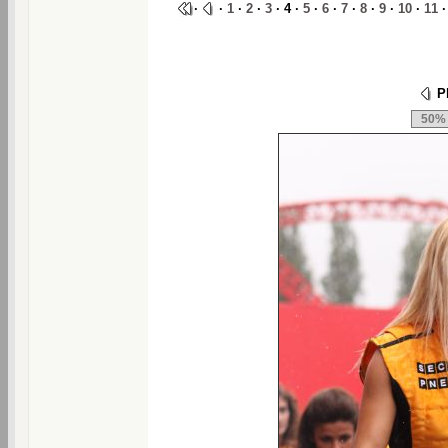
·
·
1
·
2
·
3
· 4 ·
5
·
6
·
7
·
8
·
9
·
10
·
11
Ph