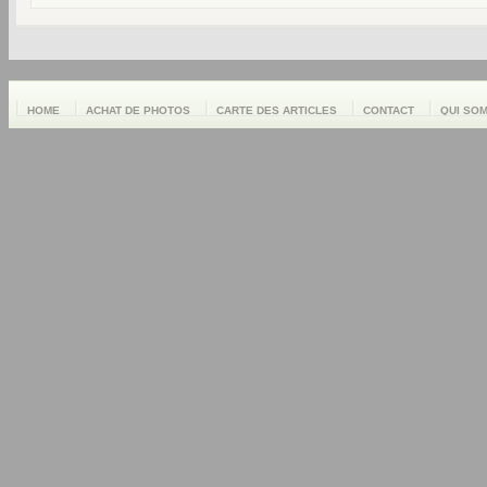
HOME
ACHAT DE PHOTOS
CARTE DES ARTICLES
CONTACT
QUI SO