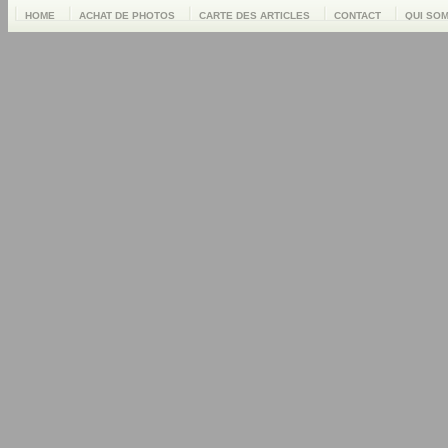
HOME
ACHAT DE PHOTOS
CARTE DES ARTICLES
CONTACT
QUI SO