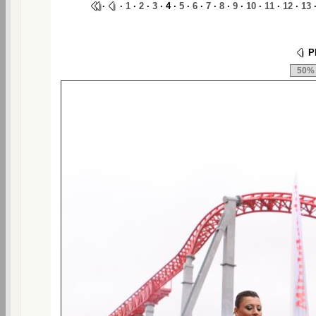
·
·
1
·
2
·
3
· 4 ·
5
·
6
·
7
·
8
·
9
·
10
·
11
·
12
·
13
Ph