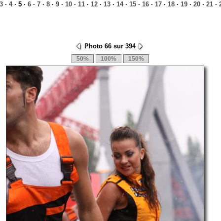
3
·
4
· 5 ·
6
·
7
·
8
·
9
·
10
·
11
·
12
·
13
·
14
·
15
·
16
·
17
·
18
·
19
·
20
·
21
·
Photo 66 sur 394