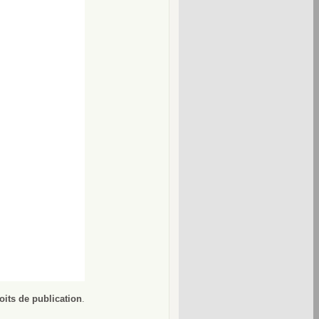
oits de publication
.