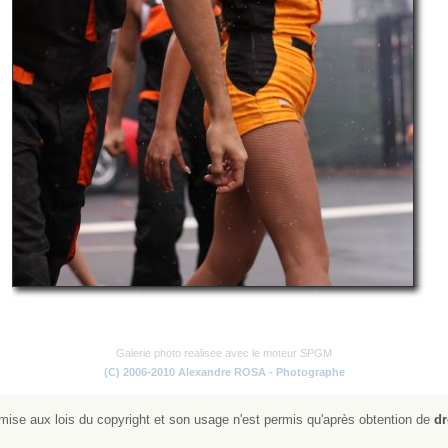
Galerie photo realisee avec le moteur SPGM
(C) 2006-2010 Alexandre ROSA - Photographe
ise aux lois du copyright et son usage n'est permis qu'après obtention de
dr