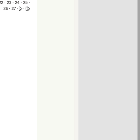
22
·
23
·
24
·
25
·
26
·
27
·
·