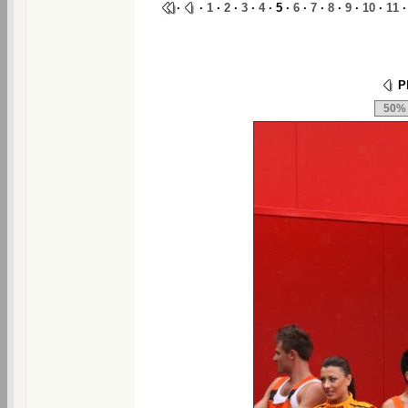
·
·
1
·
2
·
3
·
4
· 5 ·
6
·
7
·
8
·
9
·
10
·
11
Ph