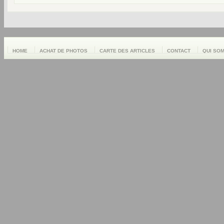
HOME
ACHAT DE PHOTOS
CARTE DES ARTICLES
CONTACT
QUI SO