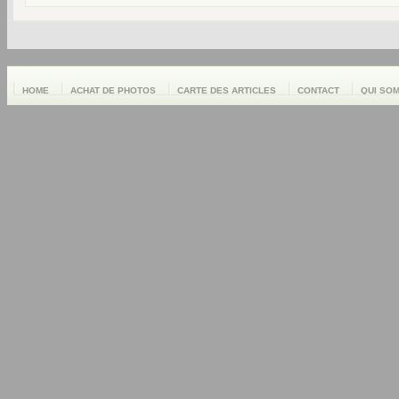
HOME
ACHAT DE PHOTOS
CARTE DES ARTICLES
CONTACT
QUI SO