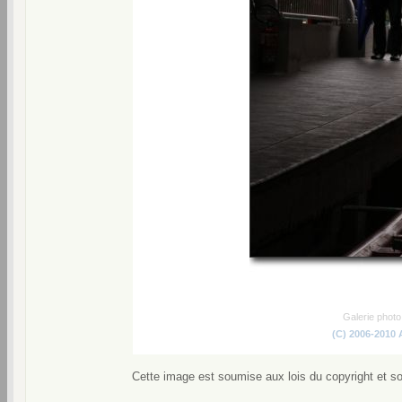
Galerie phot
(C) 2006-2010
Cette image est soumise aux lois du copyright et s