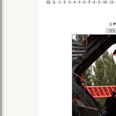
·
·
1
·
2
·
3
·
4
·
5
·
6
· 7 ·
8
·
9
·
10
·
11
Ph