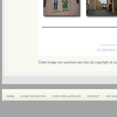
Galerie phot
(C) 2006-2010
Cette image est soumise aux lois du copyright et s
HOME
ACHAT DE PHOTOS
CARTE DES ARTICLES
CONTACT
QUI SO