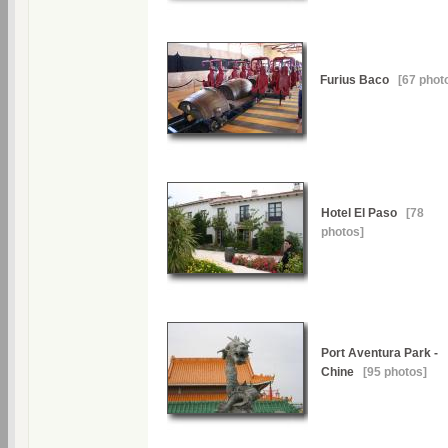
Furius Baco
[67 phot
Hotel El Paso
[78
photos]
Port Aventura Park -
Chine
[95 photos]