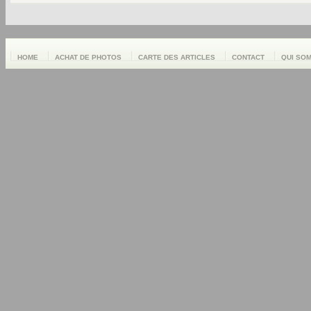
HOME
ACHAT DE PHOTOS
CARTE DES ARTICLES
CONTACT
QUI SO