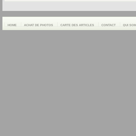
HOME
ACHAT DE PHOTOS
CARTE DES ARTICLES
CONTACT
QUI SO