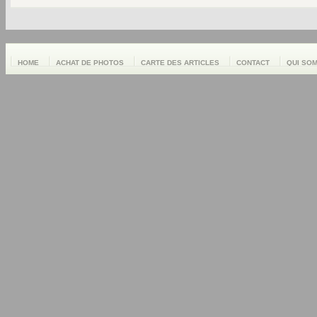
HOME
ACHAT DE PHOTOS
CARTE DES ARTICLES
CONTACT
QUI SO