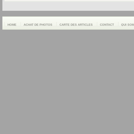
HOME
ACHAT DE PHOTOS
CARTE DES ARTICLES
CONTACT
QUI SO