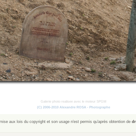
Galerie photo realisee avec le moteur SPGM
(C) 2006-2010 Alexandre ROSA - Photographe
ise aux lois du copyright et son usage n'est permis qu'après obtention de
dr