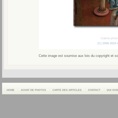
Galerie phot
(C) 2006-2010
Cette image est soumise aux lois du copyright et s
HOME
ACHAT DE PHOTOS
CARTE DES ARTICLES
CONTACT
QUI SO