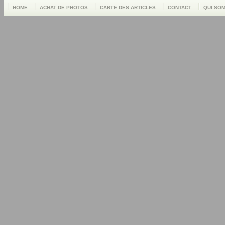
HOME
ACHAT DE PHOTOS
CARTE DES ARTICLES
CONTACT
QUI SO