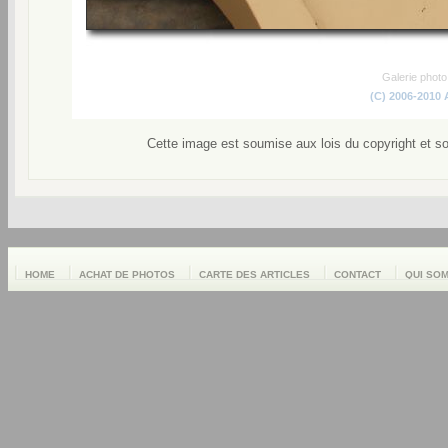
Galerie phot
(C) 2006-2010
Cette image est soumise aux lois du copyright et s
HOME
ACHAT DE PHOTOS
CARTE DES ARTICLES
CONTACT
QUI SO