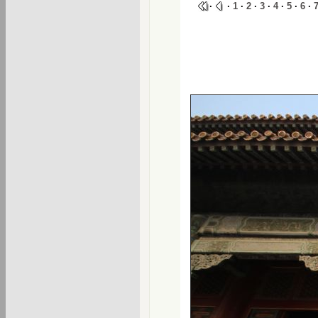
·
·
1
·
2
·
3
·
4
·
5
·
6
·