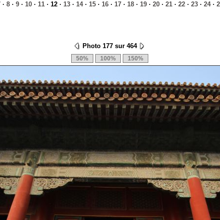
7
·
8
·
9
·
10
·
11
· 12 ·
13
·
14
·
15
·
16
·
17
·
18
·
19
·
20
·
21
·
22
·
23
·
24
·
2
Photo 177 sur 464