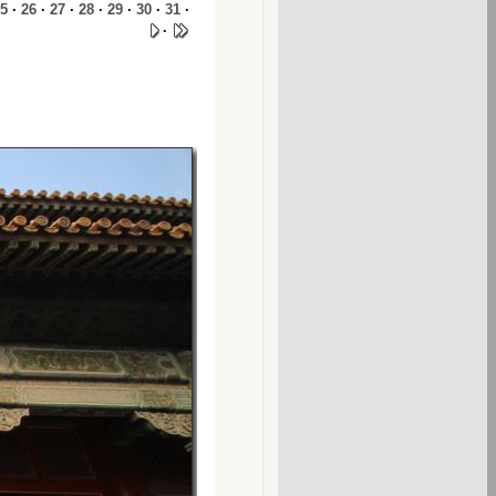
5
·
26
·
27
·
28
·
29
·
30
·
31
·
·