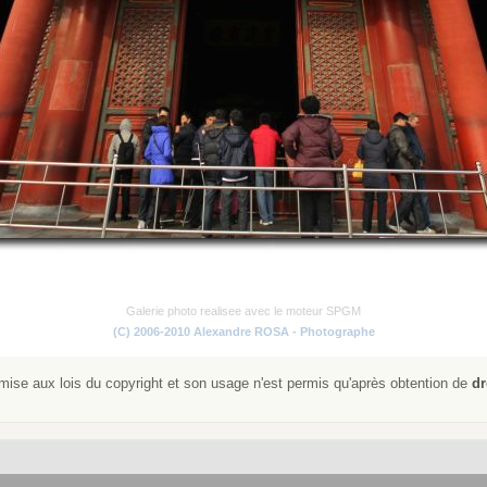
Galerie photo realisee avec le moteur SPGM
(C) 2006-2010 Alexandre ROSA - Photographe
ise aux lois du copyright et son usage n'est permis qu'après obtention de
dr