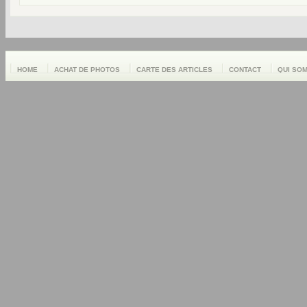
HOME
ACHAT DE PHOTOS
CARTE DES ARTICLES
CONTACT
QUI SO