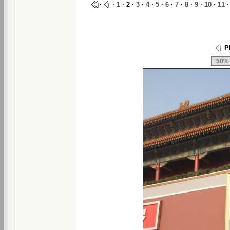
·
·
1
· 2 ·
3
·
4
·
5
·
6
·
7
·
8
·
9
·
10
·
11
Ph