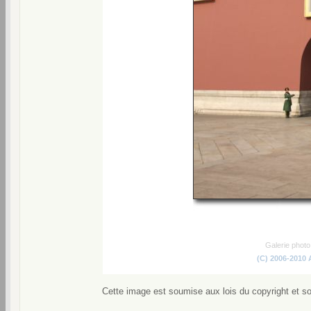
Galerie phot
(C) 2006-2010
Cette image est soumise aux lois du copyright et s