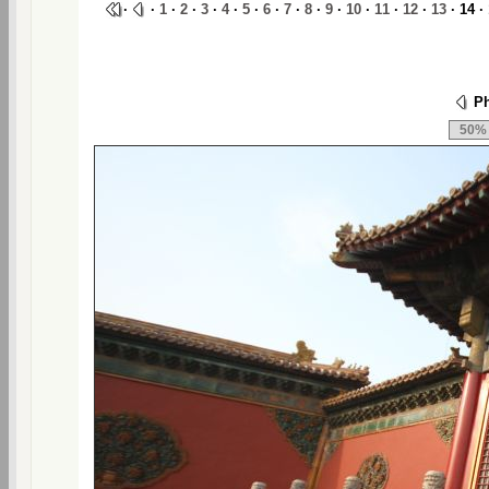
·
·
1
·
2
·
3
·
4
·
5
·
6
·
7
·
8
·
9
·
10
·
11
·
12
·
13
· 14 ·
Ph