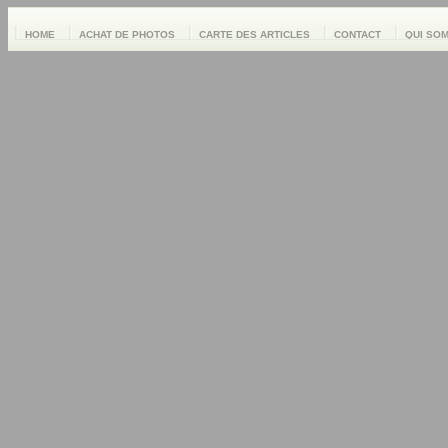
HOME
ACHAT DE PHOTOS
CARTE DES ARTICLES
CONTACT
QUI SO