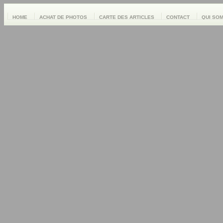
HOME
ACHAT DE PHOTOS
CARTE DES ARTICLES
CONTACT
QUI SO