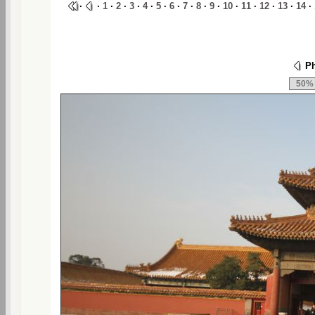
·
·
1
·
2
·
3
·
4
·
5
·
6
·
7
·
8
·
9
·
10
·
11
·
12
·
13
·
14
·
Ph