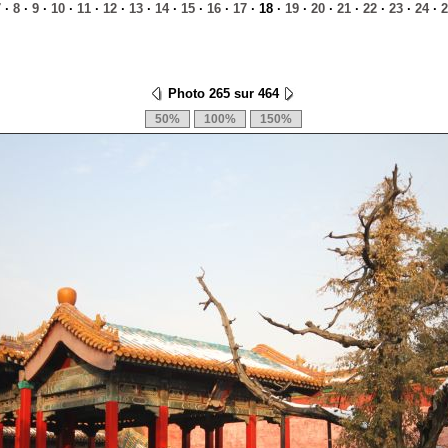
7
·
8
·
9
·
10
·
11
·
12
·
13
·
14
·
15
·
16
·
17
· 18 ·
19
·
20
·
21
·
22
·
23
·
24
·
2
Photo 265 sur 464