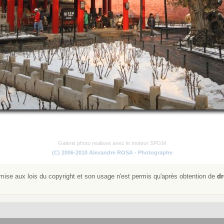
Galerie photo realisee avec le moteur SPGM
(C) 2006-2010 Alexandre ROSA - Photographe
ise aux lois du copyright et son usage n'est permis qu'après obtention de
dr