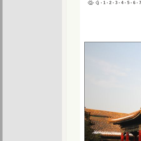
·
·
1
·
2
·
3
·
4
·
5
·
6
·