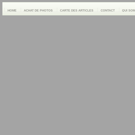
HOME
ACHAT DE PHOTOS
CARTE DES ARTICLES
CONTACT
QUI SO