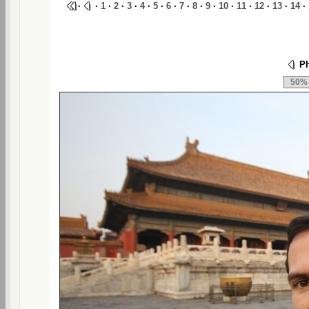
·
·
1
·
2
·
3
·
4
·
5
·
6
·
7
·
8
·
9
·
10
·
11
·
12
·
13
·
14
·
Ph